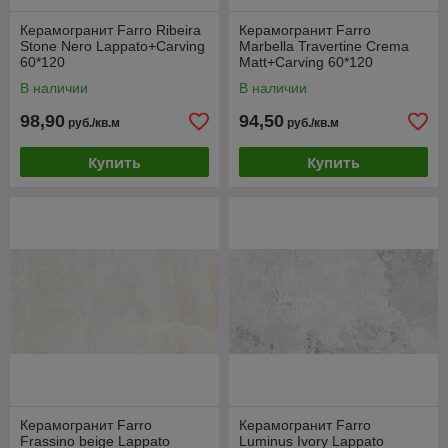
Керамогранит Farro Ribeira
Керамогранит Farro
Stone Nero Lappato+Carving
Marbella Travertine Crema
60*120
Matt+Carving 60*120
В наличии
В наличии
98,90
94,50
руб./кв.м
руб./кв.м
Купить
Купить
Керамогранит Farro
Керамогранит Farro
Frassino beige Lappato
Luminus Ivory Lappato