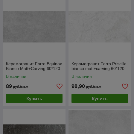
Керамогранит Farro Equinox
Керамогранит Farro Priscilla
Bianco Matt+Carving 60*120
bianco matt+carving 60*120
В наличии
В наличии
89
98,90
руб./кв.м
руб./кв.м
Купить
Купить