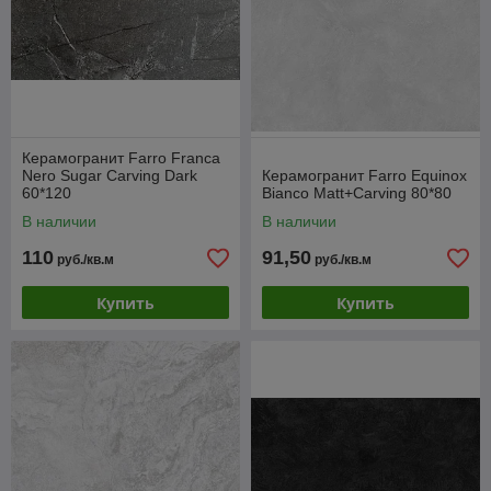
Керамогранит Farro Franca
Nero Sugar Carving Dark
Керамогранит Farro Equinox
60*120
Bianco Matt+Carving 80*80
В наличии
В наличии
110
91,50
руб./кв.м
руб./кв.м
Купить
Купить