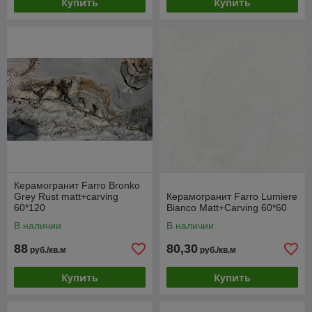
Купить
Купить
Керамогранит Farro Bronko
Grey Rust matt+carving
Керамогранит Farro Lumiere
60*120
Bianco Matt+Carving 60*60
В наличии
В наличии
88
80,30
руб./кв.м
руб./кв.м
Купить
Купить