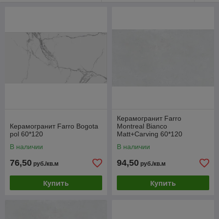
Керамогранит Farro
Керамогранит Farro Bogota
Montreal Bianco
pol 60*120
Matt+Carving 60*120
В наличии
В наличии
76,50
94,50
руб./кв.м
руб./кв.м
Купить
Купить