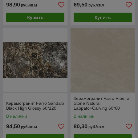
98,90
69,50
руб./кв.м
руб./кв.м
Купить
Купить
Керамогранит Farro Ribeira
Керамогранит Farro Sandalo
Stone Natural
Black High Glossy 60*120
Lappato+Carving 60*60
В наличии
В наличии
94,50
80,30
руб./кв.м
руб./кв.м