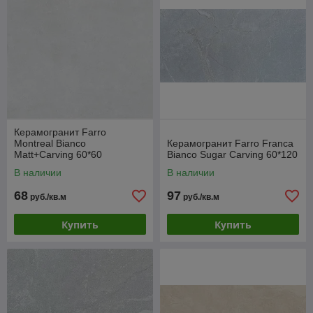
Керамогранит Farro
Montreal Bianco
Керамогранит Farro Franca
Matt+Carving 60*60
Bianco Sugar Carving 60*120
В наличии
В наличии
68
97
руб./кв.м
руб./кв.м
Купить
Купить