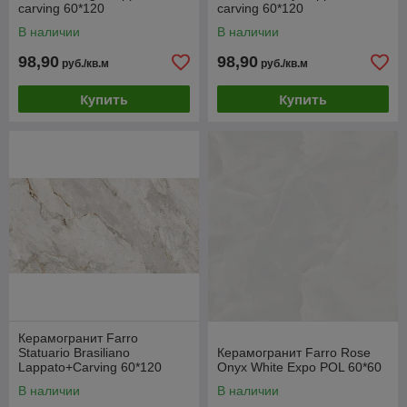
carving 60*120
carving 60*120
В наличии
В наличии
98,90
98,90
руб./кв.м
руб./кв.м
Купить
Купить
Керамогранит Farro
Statuario Brasiliano
Керамогранит Farro Rose
Lappato+Carving 60*120
Onyx White Expo POL 60*60
В наличии
В наличии