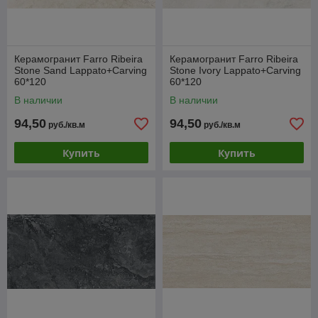
Керамогранит Farro Ribeira
Керамогранит Farro Ribeira
Stone Sand Lappato+Carving
Stone Ivory Lappato+Carving
60*120
60*120
В наличии
В наличии
94,50
94,50
руб./кв.м
руб./кв.м
Купить
Купить