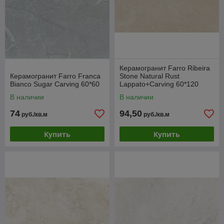
Керамогранит Farro Ribeira
Керамогранит Farro Franca
Stone Natural Rust
Bianco Sugar Carving 60*60
Lappato+Carving 60*120
В наличии
В наличии
74
94,50
руб./кв.м
руб./кв.м
Купить
Купить