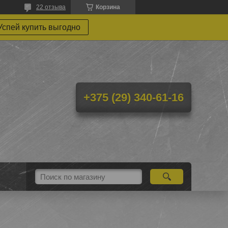
22 отзыва
Корзина
Успей купить выгодно
+375 (29) 340-61-16