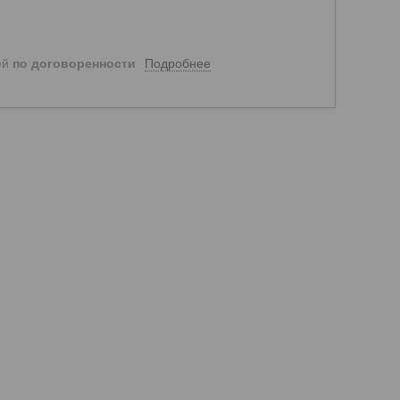
Подробнее
ей
по договоренности