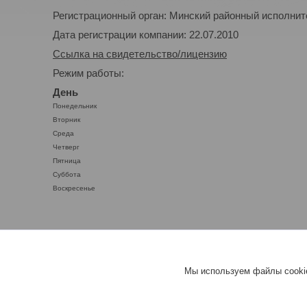
Регистрационный орган: Минский районный исполнител
Дата регистрации компании: 22.07.2010
Ссылка на свидетельство/лицензию
Режим работы:
День
Понедельник
Вторник
Среда
Четверг
Пятница
Суббота
Воскресенье
Мы используем файлы cookie