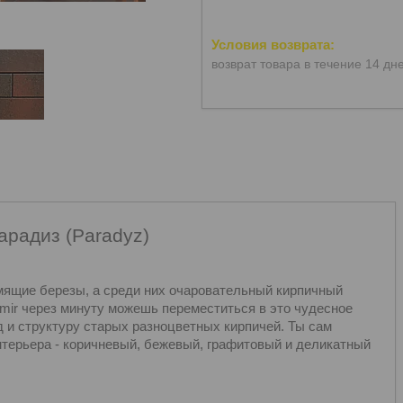
возврат товара в течение 14 дн
арадиз (Paradyz)
мящие березы, а среди них очаровательный кирпичный
mir через минуту можешь переместиться в это чудесное
д и структуру старых разноцветных кирпичей. Ты сам
нтерьера - коричневый, бежевый, графитовый и деликатный