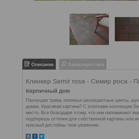
Описание
Характеристики
Клинкер Semir rosa - Семир роса - П
Кирпичный дом
Пахнущая трава, полевые разноцветные цветы, шу
домик. Красивая картина? С плитками коллекции Se
место. Все благодаря этому, что они напоминают ви
подберешь оттенки для собственной картины или и
красный достойны твое уважение.