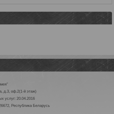
амея"
, д.3, оф.2(1-й этаж)
х услуг: 20.04.2016
26672, Республика Беларусь