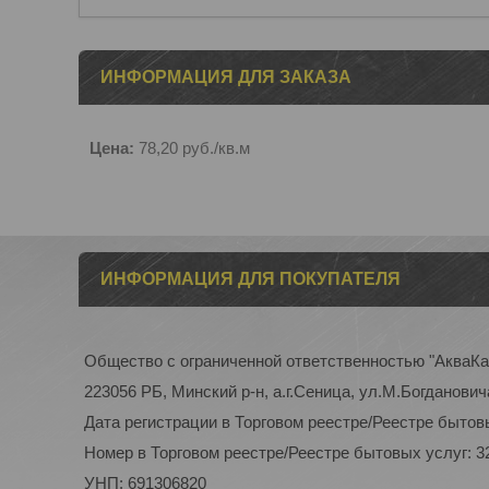
ИНФОРМАЦИЯ ДЛЯ ЗАКАЗА
Цена:
78,20
руб.
/кв.м
ИНФОРМАЦИЯ ДЛЯ ПОКУПАТЕЛЯ
Общество с ограниченной ответственностью "АкваК
223056 РБ, Минский р-н, а.г.Сеница, ул.М.Богдановича
Дата регистрации в Торговом реестре/Реестре бытовы
Номер в Торговом реестре/Реестре бытовых услуг: 3
УНП: 691306820