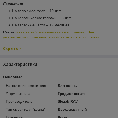
Гарантия:
На тело смесителя – 10 лет
На
керамические головки
– 6 лет
На запасные части – 12 месяцев
Ретро
можно комбинировать со смесителями для
умывальника и смесителями для душа из этой серии.
Скрыть
Характеристики
Основные
Назначение смесителя
Для ванны
Форма излива
Традиционная
Производитель
Slezak RAV
Тип смесителя (крана)
Двухзахватный
Покрытие
Хром