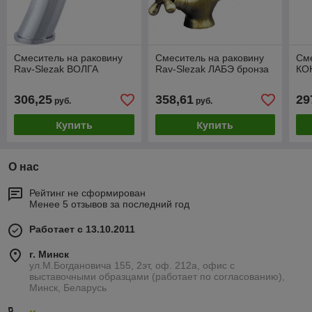
Смеситель на раковину
Смеситель на раковину
Сме
Rav-Slezak ВОЛГА
Rav-Slezak ЛАБЭ бронза
КО
306,25
358,61
29
руб.
руб.
Купить
Купить
О нас
Рейтинг не сформирован
Менее 5 отзывов за последний год
Работает с 13.10.2011
г. Минск
ул.М.Богдановича 155, 2эт, оф. 212а, офис с
выставочными образцами (работает по согласованию),
Минск, Беларусь