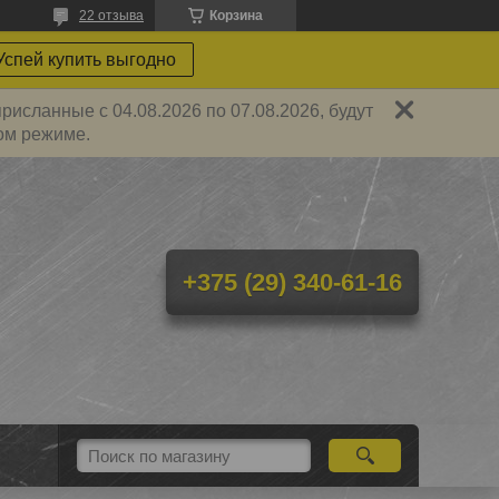
22 отзыва
Корзина
Успей купить выгодно
исланные с 04.08.2026 по 07.08.2026, будут
ом режиме.
+375 (29) 340-61-16