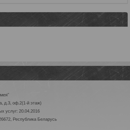
амея"
, д.3, оф.2(1-й этаж)
х услуг: 20.04.2016
26672, Республика Беларусь