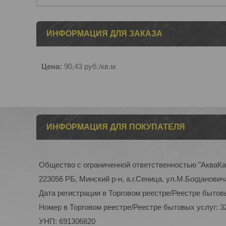
ИНФОРМАЦИЯ ДЛЯ ЗАКАЗА
Цена:
90,43
руб.
/кв.м
ИНФОРМАЦИЯ ДЛЯ ПОКУПАТЕЛЯ
Общество с ограниченной ответственностью "АкваК
223056 РБ, Минский р-н, а.г.Сеница, ул.М.Богдановича
Дата регистрации в Торговом реестре/Реестре бытовы
Номер в Торговом реестре/Реестре бытовых услуг: 3
УНП: 691306820