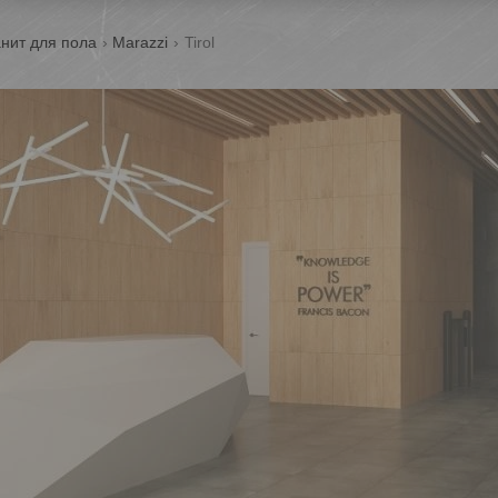
нит для пола
Marazzi
Tirol