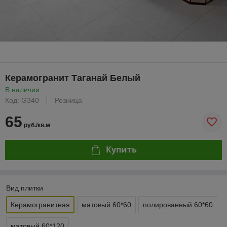
Керамогранит Таганай Белый
В наличии
Код: G340
Розница
65
руб./кв.м
Купить
Вид плитки
Керамогранитная
матовый 60*60
полированный 60*60
матовый 60*120