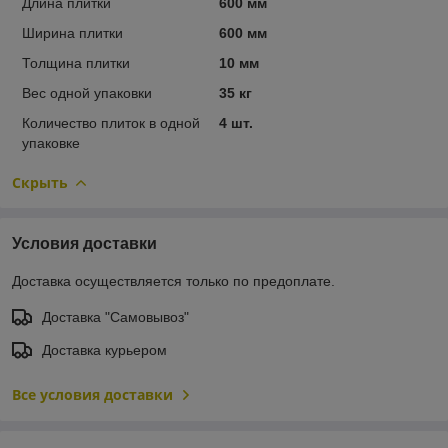
Длина плитки
600 мм
Ширина плитки
600 мм
Толщина плитки
10 мм
Вес одной упаковки
35 кг
Количество плиток в одной
4 шт.
упаковке
Скрыть
Условия доставки
Доставка осуществляется только по предоплате.
Доставка "Самовывоз"
Доставка курьером
Все условия доставки