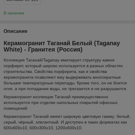
В наличии
Описание
Керамогранит Таганай Белый (Taganay
White) - Гранитея (Россия)
Коллекция Таганай/Taganay имитирует структуру камня
порфирит, который широко используется в разных областях
строительства. Свойства порфирита, как и свойства
керамогранита позволяют ему выдерживать многократные
большие температурные перепады. Кроме того, он не боится
огня, а при попадании воды, не трескается и не разрушается.
Керамогранит коллекции Таганай преимущественно
используется при отделке напольных покрытий офисных
помещений.
Керамогранит Таганай имеет широкую цветовую гамму: белый,
серый, чёрный, элегантный. И доступен в таких форматах как
600х600х10, 600х300х10, 1200х600х10.