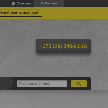
22 отзыва
Корзина
Успей купить выгодно
+375 (29) 340-61-16