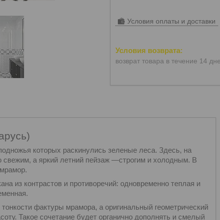
Условия оплаты и доставки
возврат товара в течение 14 дн
арусь)
подножья которых раскинулись зеленые леса. Здесь, на
о свежим, а яркий летний пейзаж —строгим и холодным. В
 мрамор.
ана из контрастов и противоречий: одновременно теплая и
еменная.
 тонкости фактуры мрамора, а оригинальный геометрический
соту. Такое сочетание будет органично дополнять и смелый