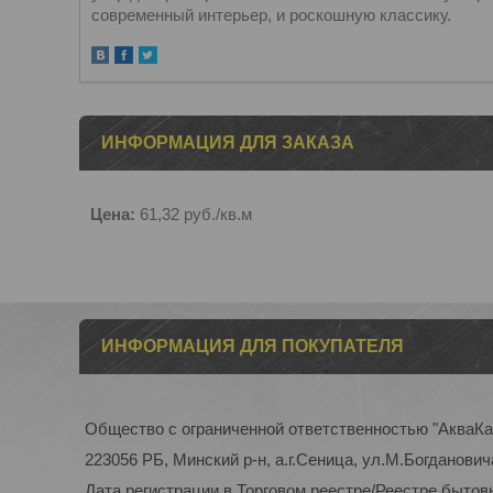
современный интерьер, и роскошную классику.
ИНФОРМАЦИЯ ДЛЯ ЗАКАЗА
Цена:
61,32
руб.
/кв.м
ИНФОРМАЦИЯ ДЛЯ ПОКУПАТЕЛЯ
Общество с ограниченной ответственностью "АкваК
223056 РБ, Минский р-н, а.г.Сеница, ул.М.Богдановича
Дата регистрации в Торговом реестре/Реестре бытовы