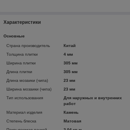
Характеристики
Основные
Страна производитель
Китай
Толщина плитки
4 мм
Ширина плитки
305 мм
Длина плитки
305 мм
Длина мозаики (чипа)
23 мм
Ширина мозаики (чипа)
23 мм
Тип использования
Для наружных и внутренних
работ
Материал изделия
Камень
Степень блеска
Матовая
Покрываемая пачкой
2.04 кв.м