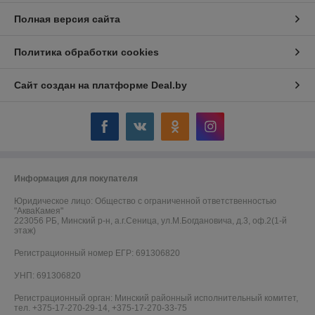
Полная версия сайта
Политика обработки cookies
Сайт создан на платформе Deal.by
Информация для покупателя
Юридическое лицо:
Общество с ограниченной ответственностью
"АкваКамея"
223056 РБ, Минский р-н, а.г.Сеница, ул.М.Богдановича, д.3, оф.2(1-й
этаж)
Регистрационный номер ЕГР: 691306820
УНП: 691306820
Регистрационный орган: Минский районный исполнительный комитет,
тел. +375-17-270-29-14, +375-17-270-33-75