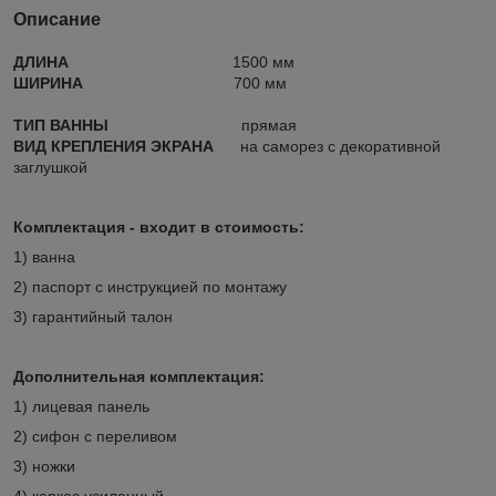
Описание
ДЛИНА
1500 мм
ШИРИНА
700 мм
ТИП ВАННЫ
прямая
ВИД КРЕПЛЕНИЯ ЭКРАНА
на саморез с декоративной
заглушкой
Комплектация
- входит в стоимость
:
1) ванна
2) паспорт с инструкцией по монтажу
3) гарантийный талон
Дополнительная комплектация:
1) лицевая панель
2) сифон с переливом
3) ножки
4) каркас усиленный