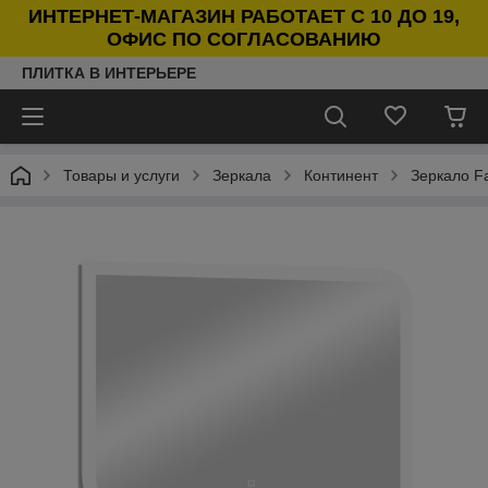
ИНТЕРНЕТ-МАГАЗИН РАБОТАЕТ С 10 ДО 19,
ОФИС ПО СОГЛАСОВАНИЮ
ПЛИТКА В ИНТЕРЬЕРЕ
Товары и услуги
Зеркала
Континент
Зеркало F