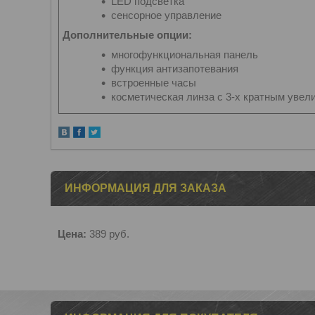
LED подсветка
сенсорное управление
Дополнительные опции:
многофункциональная панель
функция антизапотевания
встроенные часы
косметическая линза с 3-х кратным увел
ИНФОРМАЦИЯ ДЛЯ ЗАКАЗА
Цена:
389
руб.