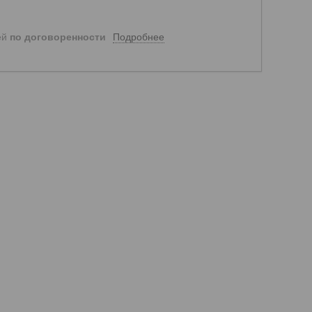
Подробнее
ей
по договоренности