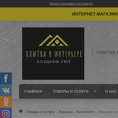
Начать продавать на Deal.by
ИНТЕРНЕТ-МАГАЗИН 
ПЛИТКА 
ГЛАВНАЯ
ТОВАРЫ И УСЛУГИ
О НАС
Товары и услуги
Зеркала
Континент
Зеркало sev