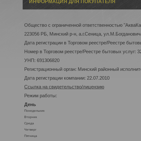
ИНФОРМАЦИЯ ДЛЯ ПОКУПАТЕЛЯ
Общество с ограниченной ответственностью "АкваК
223056 РБ, Минский р-н, а.г.Сеница, ул.М.Богдановича
Дата регистрации в Торговом реестре/Реестре бытовы
Номер в Торговом реестре/Реестре бытовых услуг: 3
УНП: 691306820
Регистрационный орган: Минский районный исполнител
Дата регистрации компании: 22.07.2010
Ссылка на свидетельство/лицензию
Режим работы:
День
Понедельник
Вторник
Среда
Четверг
Пятница