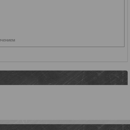
ичением