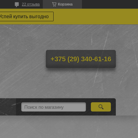
22 отзыва
Корзина
Успей купить выгодно
+375 (29) 340-61-16