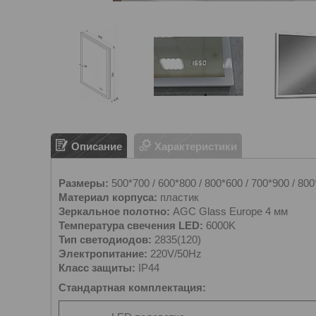
Описание
Характеристики
Размеры:
500*700 / 600*800 / 800*600 / 700*900 / 80
Материал корпуса:
пластик
Зеркальное полотно:
AGC Glass Europe 4 мм
Температура свечения LED:
6000K
Тип светодиодов:
2835(120)
Электропитание:
220V/50Hz
Класс защиты:
IP44
Стандартная комплектация: