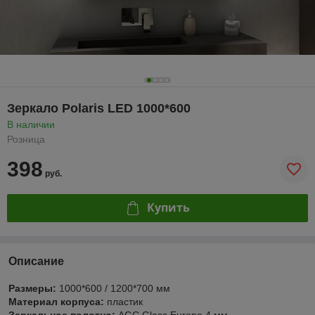
Зеркало Polaris LED 1000*600
В наличии
Розница
398
руб.
Купить
Описание
Размеры:
1000*600 / 1200*700 мм
Материал корпуса:
пластик
Зеркальное полотно:
AGC Glass Europe 4 мм