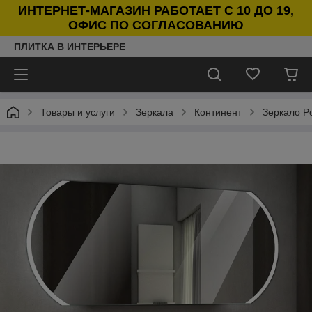
ИНТЕРНЕТ-МАГАЗИН РАБОТАЕТ С 10 ДО 19,
ОФИС ПО СОГЛАСОВАНИЮ
ПЛИТКА В ИНТЕРЬЕРЕ
Товары и услуги
Зеркала
Континент
Зеркало Po