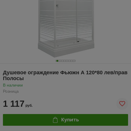
Душевое ограждение Фьюжн А 120*80 лев/прав
Полосы
В наличии
Розница
1 117
руб.
Купить