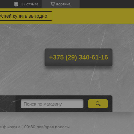
22 отзыва
Корзина
Успей купить выгодно
+375 (29) 340-61-16
е фьюжн а 100*80 лев/прав полосы