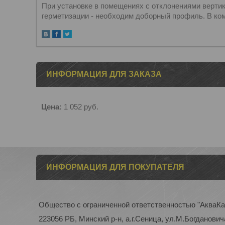
При установке в помещениях с отклонениями вертик
герметизации - необходим доборный профиль. В ком
ИНФОРМАЦИЯ ДЛЯ ЗАКАЗА
Цена:
1 052
руб.
ИНФОРМАЦИЯ ДЛЯ ПОКУПАТЕЛЯ
Общество с ограниченной ответственностью "АкваК
223056 РБ, Минский р-н, а.г.Сеница, ул.М.Богдановича