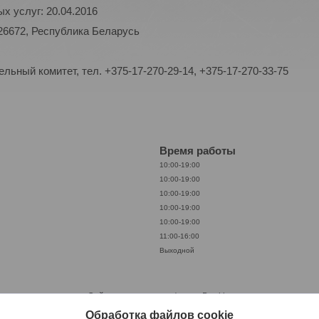
х услуг: 20.04.2016
26672, Республика Беларусь
ьный комитет, тел. +375-17-270-29-14, +375-17-270-33-75
Время работы
10:00-19:00
10:00-19:00
10:00-19:00
10:00-19:00
10:00-19:00
11:00-16:00
Выходной
Сайт создан на платформе Deal.by
Политика обработки файлов cookies
Обработка файлов cookie