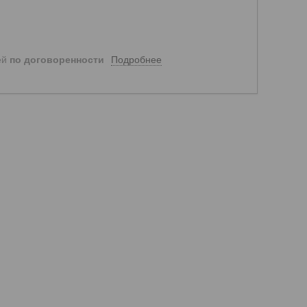
Подробнее
ей
по договоренности