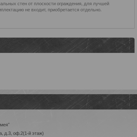
альных стен от плоскости ограждения, для лучшей
плектацию не входит, приобретается отдельно.
амея"
, д.3, оф.2(1-й этаж)