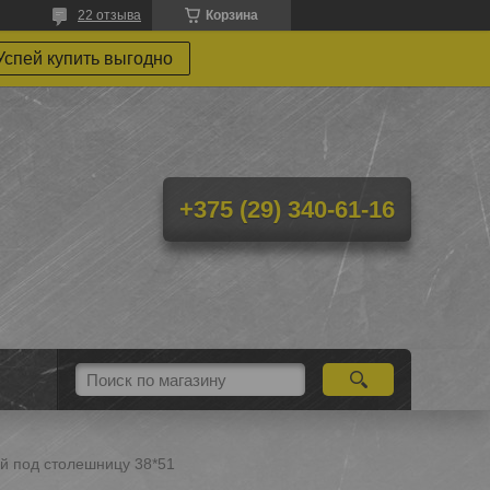
22 отзыва
Корзина
Успей купить выгодно
+375 (29) 340-61-16
ой под столешницу 38*51