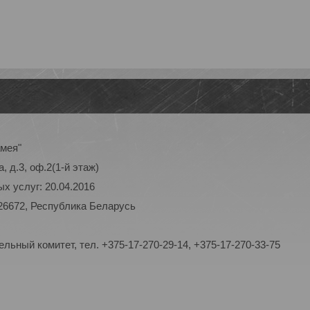
амея"
, д.3, оф.2(1-й этаж)
х услуг: 20.04.2016
26672, Республика Беларусь
ьный комитет, тел. +375-17-270-29-14, +375-17-270-33-75