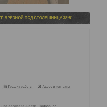
P ВРЕЗНОЙ ПОД СТОЛЕШНИЦУ 38*51
График работы
Адрес и контакты
Подробнее
ей
по договоренности