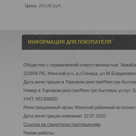
Цена:
260,86
руб.
ИНФОРМАЦИЯ ДЛЯ ПОКУПАТЕЛЯ
Общество с ограниченной ответственностью "АкваК
223056 РБ, Минский р-н, а.г.Сеница, ул.М.Богдановича
Дата регистрации в Торговом реестре/Реестре бытовы
Номер в Торговом реестре/Реестре бытовых услуг: 3
УНП: 691306820
Регистрационный орган: Минский районный исполнител
Дата регистрации компании: 22.07.2010
Ссылка на свидетельство/лицензию
Режим работы: