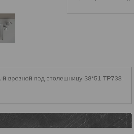
ый врезной под столешницу 38*51 TP738-