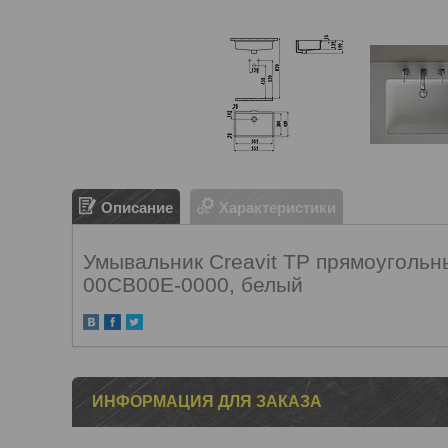
Описание
Характеристики
Умывальник Creavit TP прямоугольн
00CB00E-0000, белый
ИНФОРМАЦИЯ ДЛЯ ЗАКАЗА