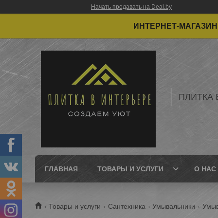
Начать продавать на Deal.by
ИНТЕРНЕТ-МАГАЗИН 
ПЛИТКА 
ГЛАВНАЯ
ТОВАРЫ И УСЛУГИ
О НАС
Товары и услуги
Сантехника
Умывальники
Умыв