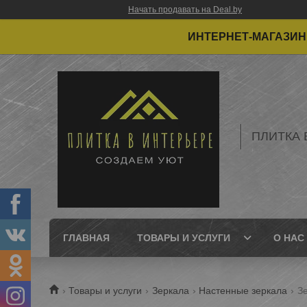
Начать продавать на Deal.by
ИНТЕРНЕТ-МАГАЗИН 
ПЛИТКА 
ГЛАВНАЯ
ТОВАРЫ И УСЛУГИ
О НАС
Товары и услуги
Зеркала
Настенные зеркала
З