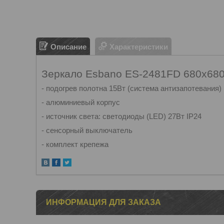
Описание
Характеристики
Зеркало Esbano ES-2481FD 680x68
- подогрев полотна 15Вт (система антизапотевания)
- алюминиевый корпус
- источник света: светодиоды (LED) 27Вт IP24
- сенсорный выключатель
- комплект крепежа
ИНФОРМАЦИЯ ДЛЯ ЗАКАЗА