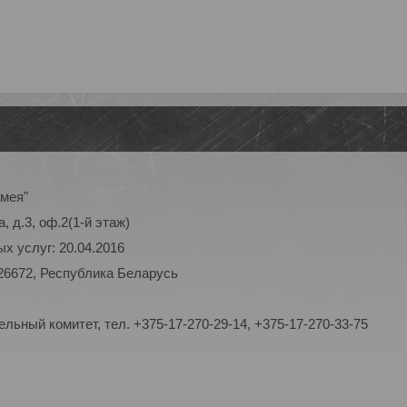
амея"
, д.3, оф.2(1-й этаж)
х услуг: 20.04.2016
26672, Республика Беларусь
ьный комитет, тел. +375-17-270-29-14, +375-17-270-33-75