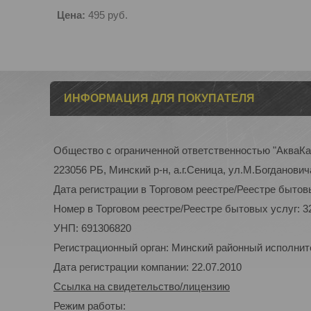
Цена:
495
руб.
ИНФОРМАЦИЯ ДЛЯ ПОКУПАТЕЛЯ
Общество с ограниченной ответственностью "АкваК
223056 РБ, Минский р-н, а.г.Сеница, ул.М.Богдановича
Дата регистрации в Торговом реестре/Реестре бытовы
Номер в Торговом реестре/Реестре бытовых услуг: 3
УНП: 691306820
Регистрационный орган: Минский районный исполнител
Дата регистрации компании: 22.07.2010
Ссылка на свидетельство/лицензию
Режим работы: