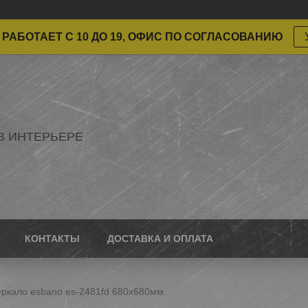
РАБОТАЕТ С 10 ДО 19, ОФИС ПО СОГЛАСОВАНИЮ
В ИНТЕРЬЕРЕ
КОНТАКТЫ
ДОСТАВКА И ОПЛАТА
еркало esbano es-2481fd 680x680мм