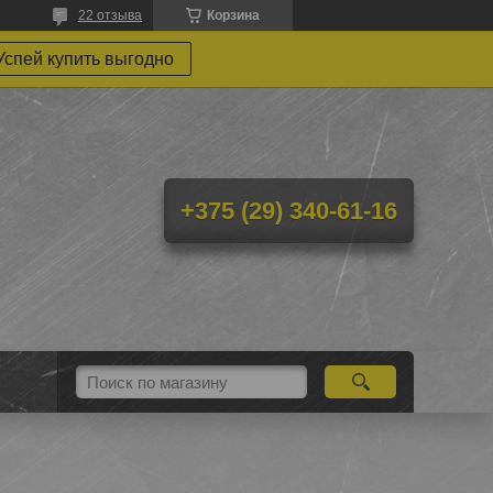
22 отзыва
Корзина
Успей купить выгодно
+375 (29) 340-61-16