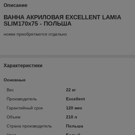
Описание
ВАННА АКРИЛОВАЯ EXCELLENT LAMIA
SLIM170x75 - ПОЛЬША
ножки приобретаются отдельно
Характеристики
Основные
Вес
22 кг
Производитель
Excellent
Гарантийный срок
120 мес
Объем
210 л
Страна производитель
Польша
Цвет
Белый