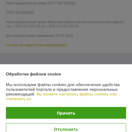
Регистрационный номер ЕГР: 691306820
УНП: 691306820
Регистрационный орган: Минский районный исполнительный комитет,
тел. +375-17-270-29-14, +375-17-270-33-75
Дата регистрации компании: 22.07.2010
Ссылка на свидетельство/лицензию
Обработка файлов cookie
Мы используем файлы cookies для обеспечения удобства
пользователей портала и предоставления персональных
рекомендаций.
Вы можете настроить файлы cookies или
отключить их.
Принять
Отклонить