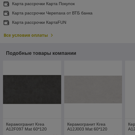
Карта рассрочки Карта Покупок
Карта рассрочки Черепаха от ВТБ банка
Карта рассрочки КартаFUN
Все условия оплаты
Подобные товары компании
Керамогранит Krea
Керамогранит Krea
Кер
A12F097 Mat 60*120
A12J003 Mat 60*120
A12