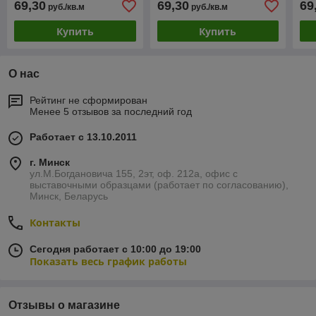
69,30
69,30
69
руб./кв.м
руб./кв.м
Купить
Купить
О нас
Рейтинг не сформирован
Менее 5 отзывов за последний год
Работает с 13.10.2011
г. Минск
ул.М.Богдановича 155, 2эт, оф. 212а, офис с
выставочными образцами (работает по согласованию),
Минск, Беларусь
Контакты
Сегодня работает с 10:00 до 19:00
Показать весь график работы
Отзывы о магазине