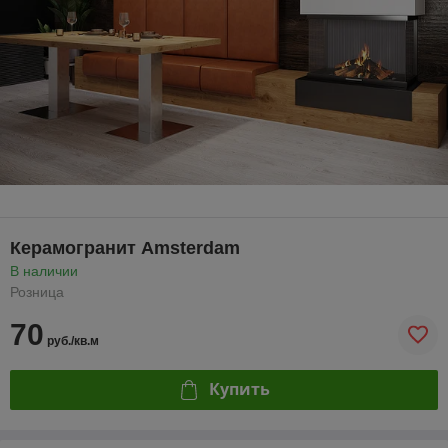
Керамогранит Amsterdam
В наличии
Розница
70
руб./кв.м
Купить