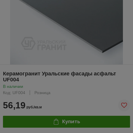
Керамогранит Уральские фасады асфальт
UF004
В наличии
Код: UF004
Розница
56,19
руб./кв.м
Купить