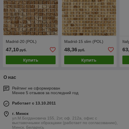
Madrid-20 (POL)
Madrid-15 slim (POL)
Ita
47,10
48,36
63
руб.
руб.
Купить
Купить
О нас
Рейтинг не сформирован
Менее 5 отзывов за последний год
Работает с 13.10.2011
г. Минск
ул.М.Богдановича 155, 2эт, оф. 212а, офис с
выставочными образцами (работает по согласованию),
Минск, Беларусь