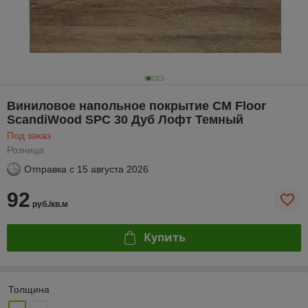
Виниловое напольное покрытие CM Floor
ScandiWood SPC 30 Дуб Лофт Темный
Под заказ
Розница
Отправка с
15 августа 2026
92
руб./кв.м
Купить
Толщина