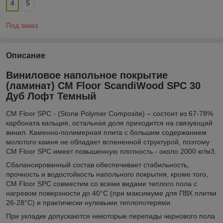
4
5
Под заказ
Описание
Виниловое напольное покрытие
(ламинат) CM Floor ScandiWood SPC 30
Дуб Лофт Темный
CM Floor SPC - (Stone Polymer Composite) – состоит из 67-78%
карбоната кальция, остальная доля приходится на связующий
винил. Каменно-полимерная плита с большим содержанием
молотого камня не обладает вспененной структурой, поэтому
CM Floor SPC имеет повышенную плотность - около 2000 кг/м3.
Cбалансированный состав обеспечивает стабильность,
прочность и водостойкость напольного покрытия, кроме того,
CM Floor SPC совместим со всеми видами теплого пола с
нагревом поверхности до 40°С (при максимуме для ПВХ плитки
26-28°С) и практически нулевыми теплопотерями.
При укладке допускаются некоторые перепады чернового пола