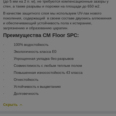
(до 5 мм на 2 п. м), не требуются компенсационные зазоры у
стен, а также разрывы и порожки на площади до 650 м2.
В качестве защитного слоя мы используем UV-лак нового
поколения, содержащий в своем составе двуокись аллюминия
и обеспечивающий устойчивость пола к истиранию,
загрязнению и образованию царапин.
Преимущества CM Floor SPC:
· 100% водостойкость
· Экологичность класса Е0
· Упрощенная укладка без разрывов
· Совместимость с любым теплым полом
· Повышенная износостойкость 43 класса
· Огнестойкость
· Устойчивость к выцветанию
· Долговечность
Скрыть