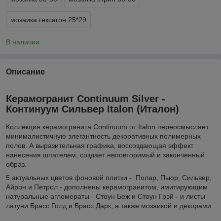
мозаика гексагон 25*29
В наличии
Описание
Керамогранит Continuum Silver -
Континуум Сильвер Italon (Италон
)
Коллекция керамогранита Continuum от Italon переосмысляет
минималистичную элегантность декоративных полимерных
полов. А выразительная графика, воссоздающая эффект
нанесения шпателем, создает неповторимый и законченный
образ.
5 актуальных цветов фоновой плитки - Полар, Пьюр, Сильвер,
Айрон и Петрол - дополнены керамогранитом, имитирующим
натуральные агломераты - Стоун Беж и Стоун Грэй - и листы
латуни Брасс Голд и Брасс Дарк, а также мозаикой и декорами.