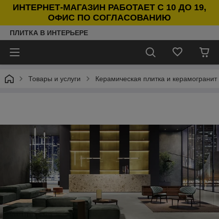
ИНТЕРНЕТ-МАГАЗИН РАБОТАЕТ С 10 ДО 19,
ОФИС ПО СОГЛАСОВАНИЮ
ПЛИТКА В ИНТЕРЬЕРЕ
Товары и услуги
Керамическая плитка и керамогранит