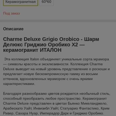
Керамогранитная
60*60
Под заказ
Описание
Charme Deluxe Grigio Orobico - Шарм
Делюкс Гриджио Оробико X2 ―
керамогранит ИТАЛОН
Эта коллекция Italon объединяет уникальные сорта мрамора
— символы красоты и эксклюзивности. Коллекция Charme
Deluxe выводит на новый уровень представление о роскоши и
предлагает новую бескомпромиссную гамму из восьми
оттенков, вдохновленных мрамором с очень яркими
характеристиками.
Благодаря разнообразию цветов рождается необычный стиль,
способный преобразить любое пространство. Керамогранит
Charme Deluxe представлен в цветах Бьянко Микеланджело,
Арабескато Уайт, Инвизибл Уайт, Статуарио Фантастико, Крим
Ривер, Сахара Нуар, Имперадор Дарк и Гриджио Оробико.