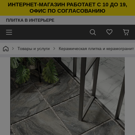
ИНТЕРНЕТ-МАГАЗИН РАБОТАЕТ С 10 ДО 19,
ОФИС ПО СОГЛАСОВАНИЮ
ПЛИТКА В ИНТЕРЬЕРЕ
Товары и услуги
Керамическая плитка и керамогранит