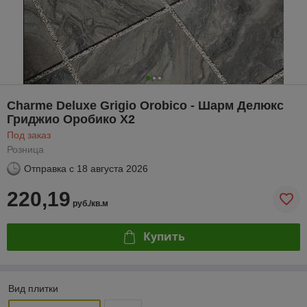
Charme Deluxe Grigio Orobico - Шарм Делюкс
Гриджио Оробико X2
Под заказ
Розница
Отправка с
18 августа 2026
220,19
руб./кв.м
Купить
Вид плитки