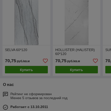
SELVA 60*120
HOLLISTER (HALISTER)
SU
60*120
70,75
70,75
70
руб./кв.м
руб./кв.м
Купить
Купить
О нас
Рейтинг не сформирован
Менее 5 отзывов за последний год
Работает с 13.10.2011