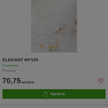
ELEGANT 60*120
В наличии
Розница
70,75
руб./кв.м
Купить