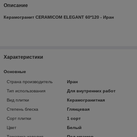
Описание
Керамогранит CERAMICOM ELEGANT 60*120 - Иран
Характеристики
Основные
Страна производитель
Иран
Тип использования
Для внутренних работ
Вид плитки
Керамогранитная
Степень блеска
Глянцевая
Сорт плитки
1 сорт
Цвет
Белый
Тематика изделия
Под мрамор