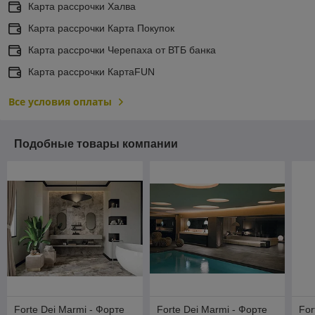
Карта рассрочки Халва
Карта рассрочки Карта Покупок
Карта рассрочки Черепаха от ВТБ банка
Карта рассрочки КартаFUN
Все условия оплаты
Подобные товары компании
Forte Dei Marmi - Форте
Forte Dei Marmi - Форте
For