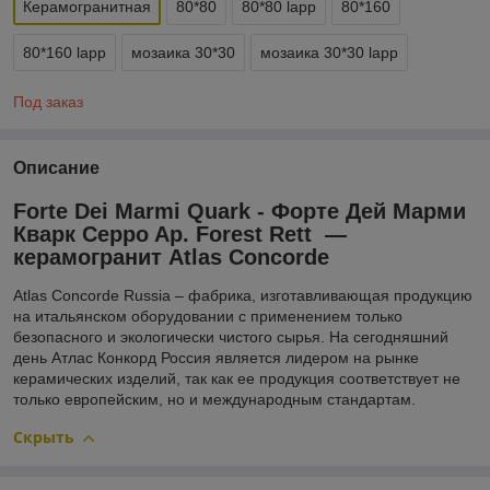
Керамогранитная
80*80
80*80 lapp
80*160
80*160 lapp
мозаика 30*30
мозаика 30*30 lapp
Под заказ
Описание
Forte Dei Marmi Quark - Форте Дей Марми
Кварк Ceppo Ap. Forest Rett ―
керамогранит Atlas Concorde
Atlas Concorde Russia – фабрика, изготавливающая продукцию
на итальянском оборудовании с применением только
безопасного и экологически чистого сырья. На сегодняшний
день Атлас Конкорд Россия является лидером на рынке
керамических изделий, так как ее продукция соответствует не
только европейским, но и международным стандартам.
Скрыть