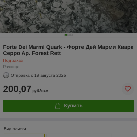
Forte Dei Marmi Quark - Форте Дей Марми Кварк
Ceppo Ap. Forest Rett
Под заказ
Розница
Отправка с
19 августа 2026
200,07
руб./кв.м
Купить
Вид плитки