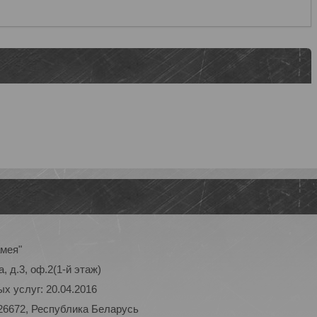
амея"
, д.3, оф.2(1-й этаж)
х услуг: 20.04.2016
26672, Республика Беларусь