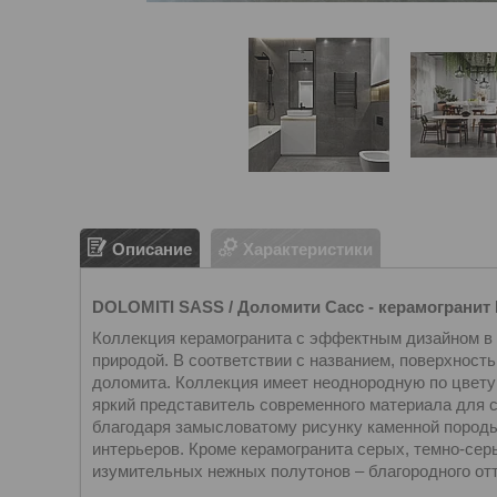
Описание
Характеристики
DOLOMITI SASS / Доломити Сасс - керамогранит 
Коллекция керамогранита с эффектным дизайном в
природой. В соответствии с названием, поверхност
доломита. Коллекция имеет неоднородную по цвету 
яркий представитель современного материала для с
благодаря замысловатому рисунку каменной породы
интерьеров. Кроме керамогранита серых, темно-сер
изумительных нежных полутонов – благородного отт