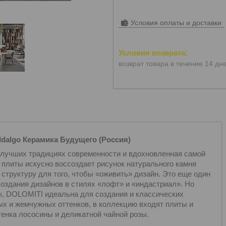
Условия оплаты и доставки
возврат товара в течение 14 дн
Idalgo Керамика Будущего (Россия)
 лучших традициях современности и вдохновленная самой
ь плиты искусно воссоздает рисунок натурального камня
структуру для того, чтобы «оживить» дизайн. Это еще один
оздания дизайнов в стилях «лофт» и «индастриал». Но
, DOLOMITI идеальна для создания и классических
ых и жемчужных оттенков, в коллекцию входят плиты и
енка лососины и деликатной чайной розы.