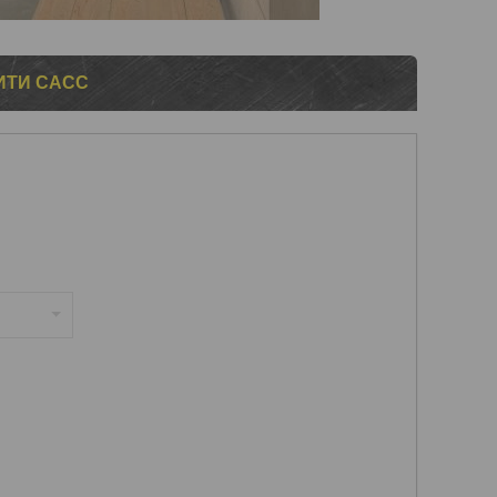
МИТИ САСС