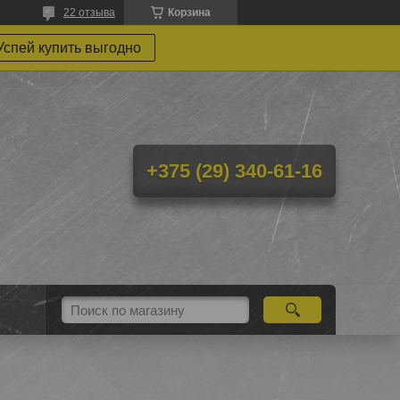
22 отзыва
Корзина
Успей купить выгодно
+375 (29) 340-61-16