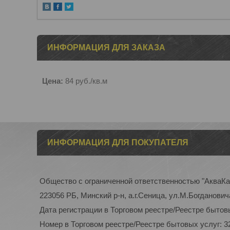
ИНФОРМАЦИЯ ДЛЯ ЗАКАЗА
Цена:
84
руб.
/кв.м
ИНФОРМАЦИЯ ДЛЯ ПОКУПАТЕЛЯ
Общество с ограниченной ответственностью "АкваК
223056 РБ, Минский р-н, а.г.Сеница, ул.М.Богдановича
Дата регистрации в Торговом реестре/Реестре бытовы
Номер в Торговом реестре/Реестре бытовых услуг: 3