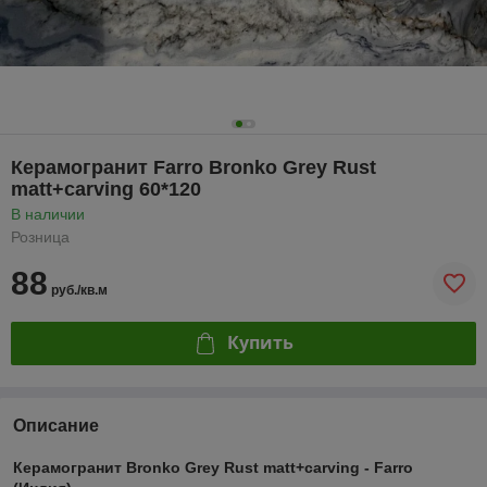
Керамогранит Farro Bronko Grey Rust
matt+carving 60*120
В наличии
Розница
88
руб./кв.м
Купить
Описание
Керамогранит Bronko Grey Rust matt+carving - Farro