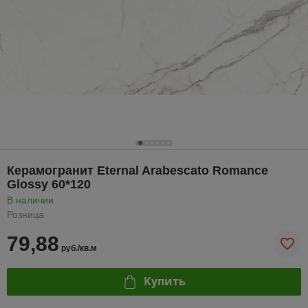
Керамогранит Eternal Arabescato Romance
Glossy 60*120
В наличии
Розница
79,88
руб./кв.м
Купить