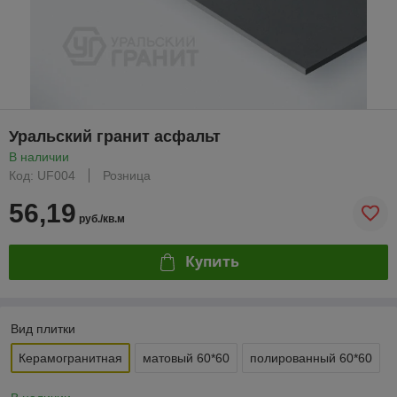
Уральский гранит асфальт
В наличии
Код: UF004
Розница
56,19
руб./кв.м
Купить
Вид плитки
Керамогранитная
матовый 60*60
полированный 60*60