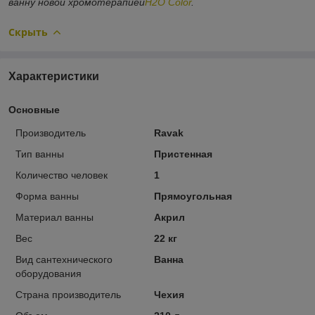
ванну новой хромотерапией
H
2
O Color
.
Скрыть
Характеристики
Основные
Производитель
Ravak
Тип ванны
Пристенная
Количество человек
1
Форма ванны
Прямоугольная
Материал ванны
Акрил
Вес
22 кг
Вид сантехнического
Ванна
оборудования
Страна производитель
Чехия