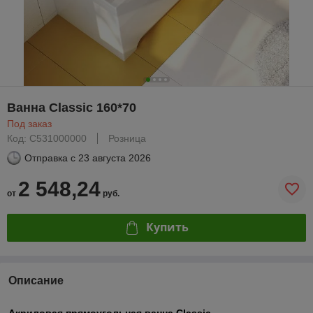
Ванна Classic 160*70
Под заказ
Код: C531000000
Розница
Отправка с
23 августа 2026
2 548,24
от
руб.
Купить
Описание
Акриловая прямоугольная ванна Classic.