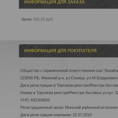
ИНФОРМАЦИЯ ДЛЯ ЗАКАЗА
Цена:
631,02
руб.
ИНФОРМАЦИЯ ДЛЯ ПОКУПАТЕЛЯ
Общество с ограниченной ответственностью "АкваК
223056 РБ, Минский р-н, а.г.Сеница, ул.М.Богдановича
Дата регистрации в Торговом реестре/Реестре бытовы
Номер в Торговом реестре/Реестре бытовых услуг: 3
УНП: 691306820
Регистрационный орган: Минский районный исполнител
Дата регистрации компании: 22.07.2010