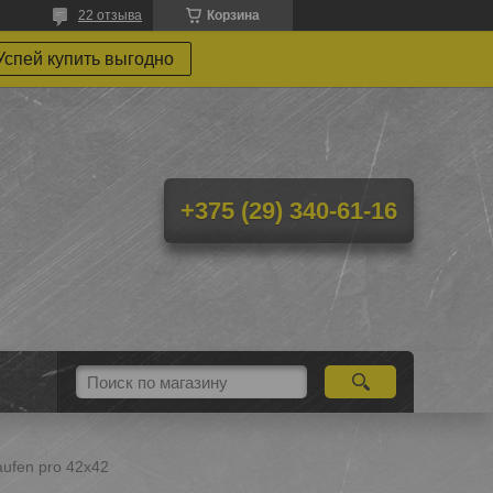
22 отзыва
Корзина
Успей купить выгодно
+375 (29) 340-61-16
ufen pro 42x42