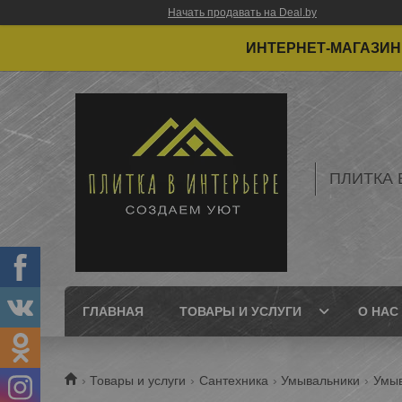
Начать продавать на Deal.by
ИНТЕРНЕТ-МАГАЗИН 
ПЛИТКА 
ГЛАВНАЯ
ТОВАРЫ И УСЛУГИ
О НАС
Товары и услуги
Сантехника
Умывальники
Умыв