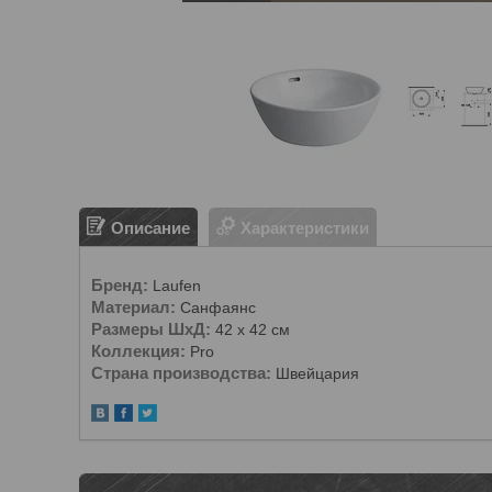
Описание
Характеристики
Бренд:
Laufen
Материал:
Санфаянс
Размеры ШxД:
42 x 42 см
Коллекция:
Pro
Страна производства:
Швейцария