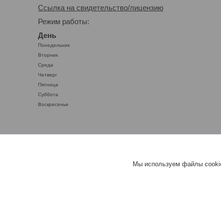
Ссылка на свидетельство/лицензию
Режим работы:
День
Понедельник
Вторник
Среда
Четверг
Пятница
Суббота
Воскресенье
Мы используем файлы cookie