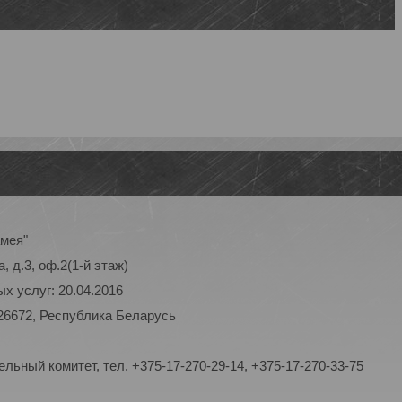
амея"
, д.3, оф.2(1-й этаж)
х услуг: 20.04.2016
26672, Республика Беларусь
ьный комитет, тел. +375-17-270-29-14, +375-17-270-33-75