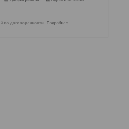
Подробнее
ей
по договоренности