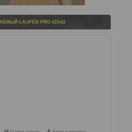
ЕМЫЙ LAUFEN PRO 42X42
График работы
Адрес и контакты