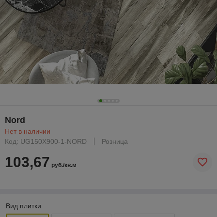
Nord
Нет в наличии
Код: UG150X900-1-NORD
Розница
103,67
руб./кв.м
Вид плитки