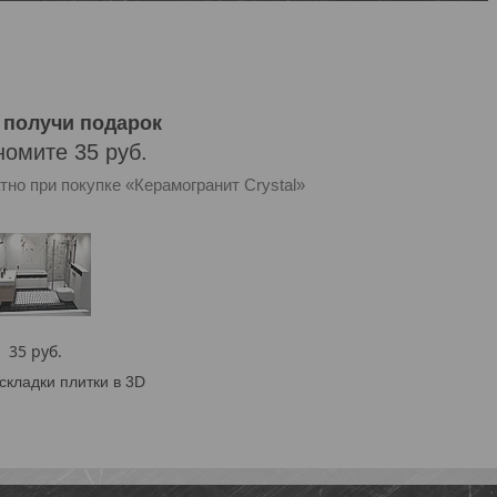
 получи подарок
номите 35 руб.
но при покупке «Керамогранит Crystal»
35 руб.
складки плитки в 3D