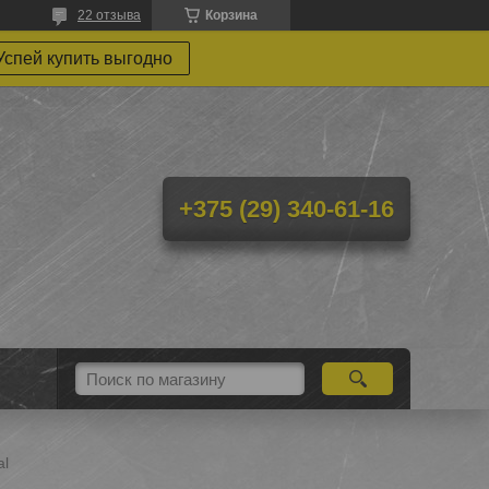
22 отзыва
Корзина
Успей купить выгодно
+375 (29) 340-61-16
al