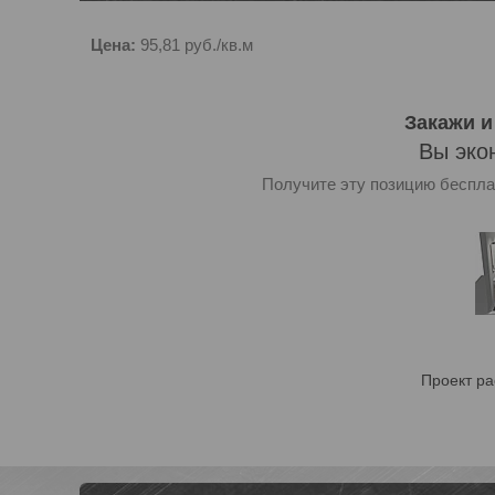
Цена:
95,81
руб.
/кв.м
Закажи и
Вы эко
Получите эту позицию бесплат
Проект ра