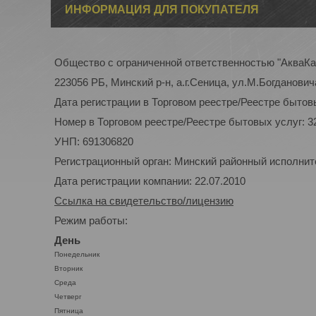
ИНФОРМАЦИЯ ДЛЯ ПОКУПАТЕЛЯ
Общество с ограниченной ответственностью "АкваК
223056 РБ, Минский р-н, а.г.Сеница, ул.М.Богдановича
Дата регистрации в Торговом реестре/Реестре бытовы
Номер в Торговом реестре/Реестре бытовых услуг: 3
УНП: 691306820
Регистрационный орган: Минский районный исполнител
Дата регистрации компании: 22.07.2010
Ссылка на свидетельство/лицензию
Режим работы:
День
Понедельник
Вторник
Среда
Четверг
Пятница